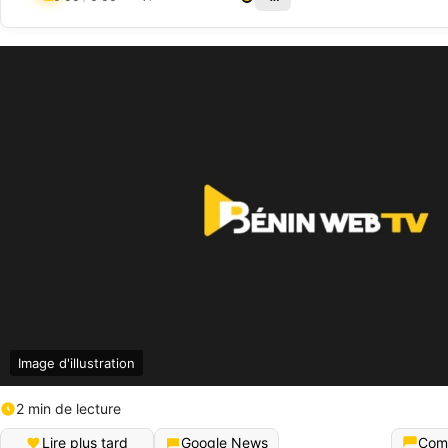
Image d'illustration
2 min de lecture
Lire plus tard
Google News
Com