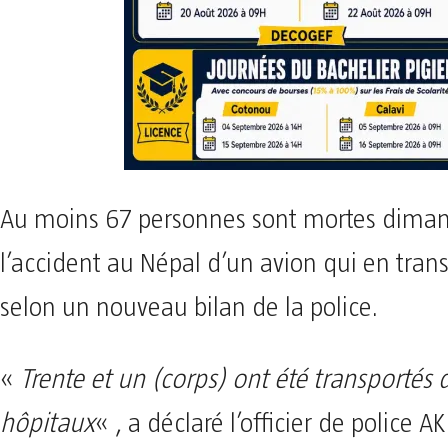
Au moins 67 personnes sont mortes dima
l’accident au Népal d’un avion qui en trans
selon un nouveau bilan de la police.
«
Trente et un (corps) ont été transportés 
hôpitaux
« , a déclaré l’officier de police A