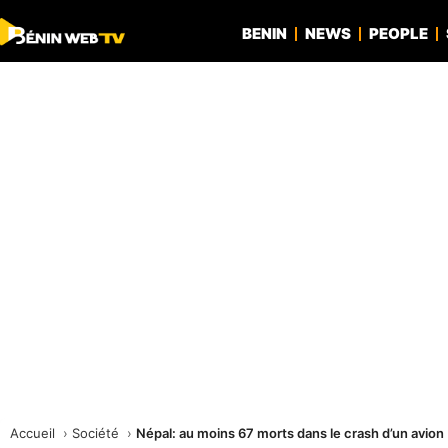
BENIN
NEWS
PEOPLE
Accueil
Société
Népal: au moins 67 morts dans le crash d’un avion