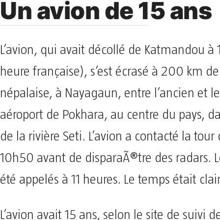
Un avion de 15 ans
L’avion, qui avait décollé de Katmandou à
heure française), s’est écrasé à 200 km de 
népalaise, à Nayagaun, entre l’ancien et l
aéroport de Pokhara, au centre du pays, da
de la rivière Seti. L’avion a contacté la tour
10h50 avant de disparaÃ®tre des radars. L
été appelés à 11 heures. Le temps était clair
L’avion avait 15 ans, selon le site de suivi d