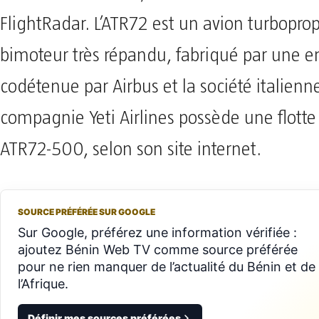
FlightRadar. L’ATR72 est un avion turbopro
bimoteur très répandu, fabriqué par une en
codétenue par Airbus et la société italienn
compagnie Yeti Airlines possède une flotte
ATR72-500, selon son site internet.
SOURCE PRÉFÉRÉE SUR GOOGLE
Sur Google, préférez une information vérifiée :
ajoutez Bénin Web TV comme source préférée
pour ne rien manquer de l’actualité du Bénin et de
l’Afrique.
Définir mes sources préférées