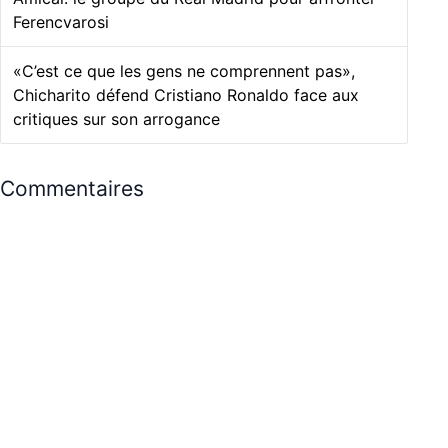
Ferencvarosi
«C’est ce que les gens ne comprennent pas»,
Chicharito défend Cristiano Ronaldo face aux
critiques sur son arrogance
Commentaires