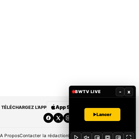
-
x
BWTV LIVE
App Store
Google Play
TÉLÉCHARGEZ L’APP
Lancer
A Propos
Contacter la rédaction
Rédaction
Mentions légales