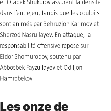
et Otabek Shukurov assurent la densité
dans l’entrejeu, tandis que les couloirs
sont animés par Behruzjon Karimov et
Sherzod Nasrullayev. En attaque, la
responsabilité offensive repose sur
Eldor Shomurodov, soutenu par
Abbosbek Fayzullayev et Odiljon
Hamrobekov.
Les onze de