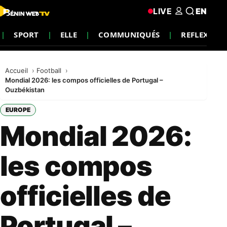
LIVE
EN
SPORT
ELLE
COMMUNIQUÉS
REFLEXION
Accueil
Football
Mondial 2026: les compos officielles de Portugal –
Ouzbékistan
EUROPE
Mondial 2026:
les compos
officielles de
Portugal –