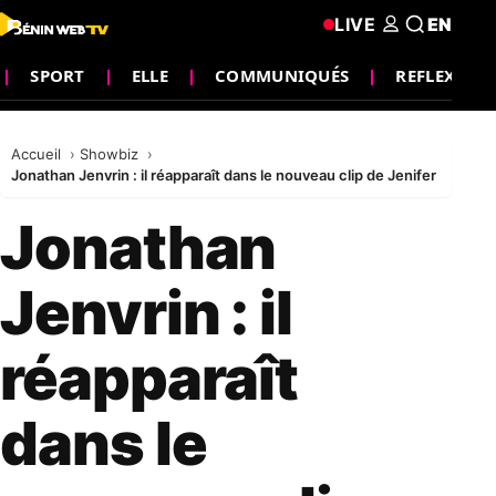
LIVE
EN
SPORT
ELLE
COMMUNIQUÉS
REFLEXION
Accueil
Showbiz
Jonathan Jenvrin : il réapparaît dans le nouveau clip de Jenifer
Jonathan
Jenvrin : il
réapparaît
dans le