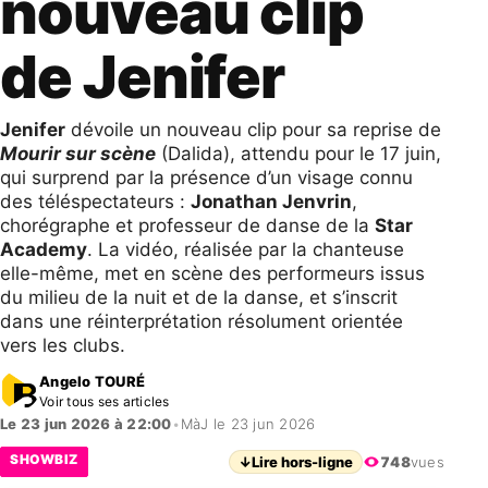
nouveau clip
de Jenifer
Jenifer
dévoile un nouveau clip pour sa reprise de
Mourir sur scène
(Dalida), attendu pour le 17 juin,
qui surprend par la présence d’un visage connu
des téléspectateurs :
Jonathan Jenvrin
,
chorégraphe et professeur de danse de la
Star
Academy
. La vidéo, réalisée par la chanteuse
elle-même, met en scène des performeurs issus
du milieu de la nuit et de la danse, et s’inscrit
dans une réinterprétation résolument orientée
vers les clubs.
Angelo TOURÉ
Voir tous ses articles
Le 23 jun 2026 à 22:00
•
MàJ le 23 jun 2026
SHOWBIZ
↓
Lire hors-ligne
748
vues