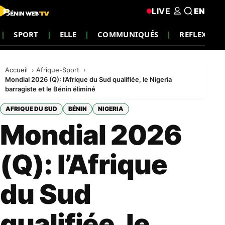
LIVE
EN
SPORT
ELLE
COMMUNIQUÉS
REFLEXION
Accueil
Afrique-Sport
Mondial 2026 (Q): l’Afrique du Sud qualifiée, le Nigeria
barragiste et le Bénin éliminé
AFRIQUE DU SUD
BÉNIN
NIGERIA
Mondial 2026
(Q): l’Afrique
du Sud
qualifiée, le