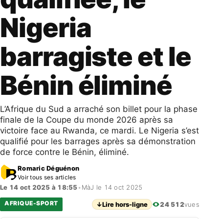
Nigeria
barragiste et le
Bénin éliminé
L’Afrique du Sud a arraché son billet pour la phase
finale de la Coupe du monde 2026 après sa
victoire face au Rwanda, ce mardi. Le Nigeria s’est
qualifié pour les barrages après sa démonstration
de force contre le Bénin, éliminé.
Romaric Déguénon
Voir tous ses articles
Le 14 oct 2025 à 18:55
•
MàJ le 14 oct 2025
AFRIQUE-SPORT
↓
Lire hors-ligne
24 512
vues