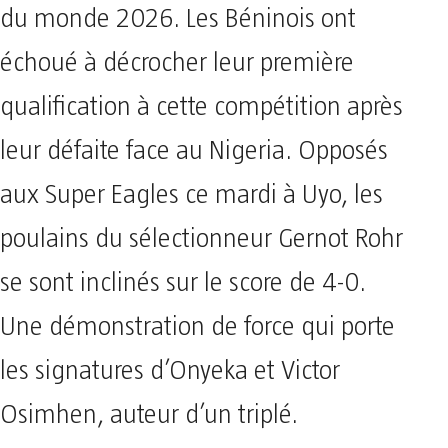
du monde 2026. Les Béninois ont
échoué à décrocher leur première
qualification à cette compétition après
leur défaite face au Nigeria. Opposés
aux Super Eagles ce mardi à Uyo, les
poulains du sélectionneur Gernot Rohr
se sont inclinés sur le score de 4-0.
Une démonstration de force qui porte
les signatures d’Onyeka et Victor
Osimhen, auteur d’un triplé.