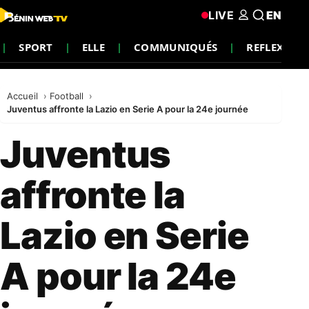
LIVE
EN
SPORT
ELLE
COMMUNIQUÉS
REFLEXION
Accueil
Football
Juventus affronte la Lazio en Serie A pour la 24e journée
Juventus
affronte la
Lazio en Serie
A pour la 24e