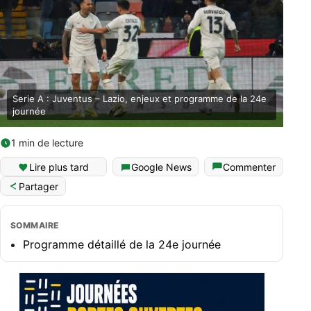
Serie A : Juventus – Lazio, enjeux et programme de la 24e
journée
1 min de lecture
Lire plus tard
Google News
Commenter
Partager
SOMMAIRE
Programme détaillé de la 24e journée