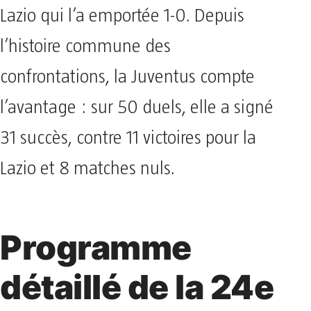
Lazio qui l’a emportée 1-0. Depuis
l’histoire commune des
confrontations, la Juventus compte
l’avantage : sur 50 duels, elle a signé
31 succès, contre 11 victoires pour la
Lazio et 8 matches nuls.
Programme
détaillé de la 24e