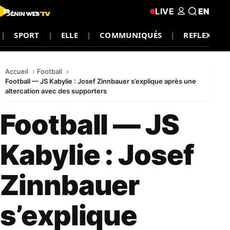
LIVE
EN
SPORT
ELLE
COMMUNIQUÉS
REFLEXION
Accueil
Football
Football — JS Kabylie : Josef Zinnbauer s’explique après une
altercation avec des supporters
Football — JS
Kabylie : Josef
Zinnbauer
s’explique