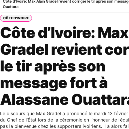
Côte d’Ivoire: Max Alain Gradel revient corriger le tir après son messa
Ouattara
CÔTE D'IVOIRE
Côte d’Ivoire: Max
Gradel revient cor
le tir après son
message fort à
Alassane Ouattar
Le discours que Max Gradel a prononcé le mardi 13 févrie
du Chef de l’État lors de la cérémonie en l’honneur de l’équi
pas la bienvenue chez les supporters ivoiriens. Il a alors fa