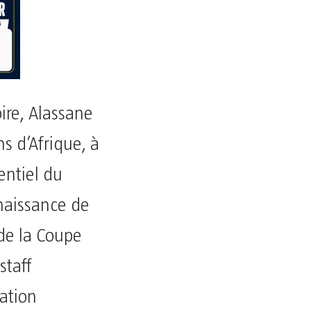
ire, Alassane
s d’Afrique, à
entiel du
nnaissance de
 de la Coupe
staff
ation