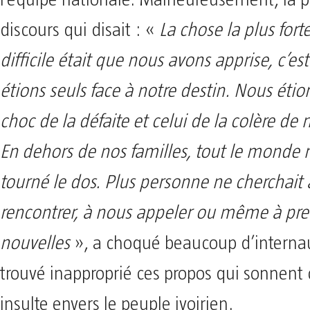
l’équipe nationale. Malheureusement, la p
discours qui disait : «
La chose la plus forte
difficile était que nous avons apprise, c’e
étions seuls face à notre destin. Nous étion
choc de la défaite et celui de la colère de 
En dehors de nos familles, tout le monde 
tourné le dos. Plus personne ne cherchait
rencontrer, à nous appeler ou même à pre
nouvelles
», a choqué beaucoup d’internaut
trouvé inapproprié ces propos qui sonne
insulte envers le peuple ivoirien.