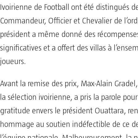
Ivoirienne de Football ont été distingués d
Commandeur, Officier et Chevalier de l’ord
président a même donné des récompenses
significatives et a offert des villas à l’ens
joueurs.
Avant la remise des prix, Max-Alain Gradel,
la sélection ivoirienne, a pris la parole pou
gratitude envers le président Ouattara, re
hommage au soutien indéfectible de ce de