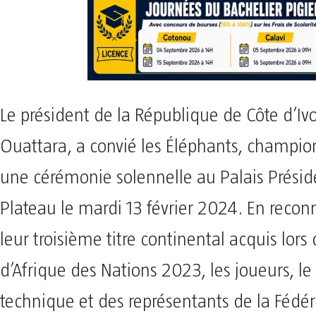
Le président de la République de Côte d’Ivo
Ouattara, a convié les Éléphants, champion
une cérémonie solennelle au Palais Présid
Plateau le mardi 13 février 2024. En reco
leur troisième titre continental acquis lors
d’Afrique des Nations 2023, les joueurs, le 
technique et des représentants de la Fédér