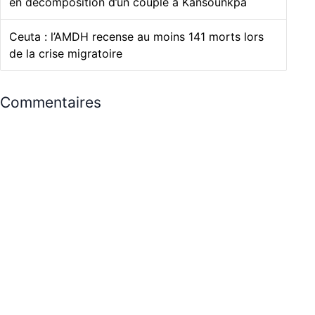
en décomposition d’un couple à Kansounkpa
Ceuta : l’AMDH recense au moins 141 morts lors
de la crise migratoire
Commentaires