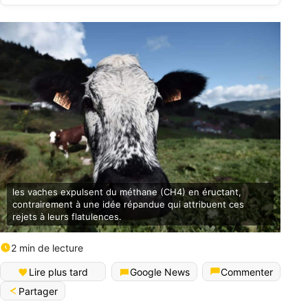
les vaches expulsent du méthane (CH4) en éructant,
contrairement à une idée répandue qui attribuent ces
rejets à leurs flatulences.
2 min de lecture
Lire plus tard
Google News
Commenter
Partager