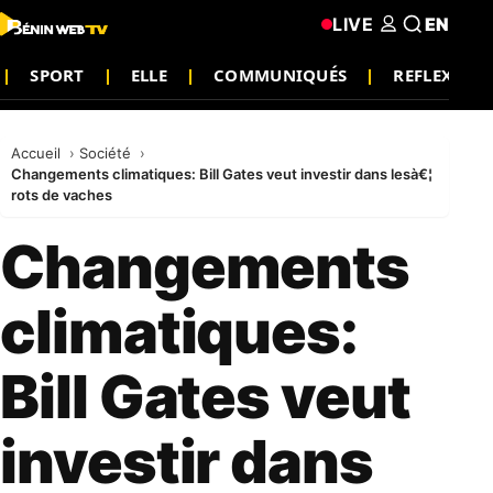
LIVE
EN
SPORT
ELLE
COMMUNIQUÉS
REFLEXION
Accueil
Société
Changements climatiques: Bill Gates veut investir dans lesà€¦
rots de vaches
Changements
climatiques:
Bill Gates veut
investir dans