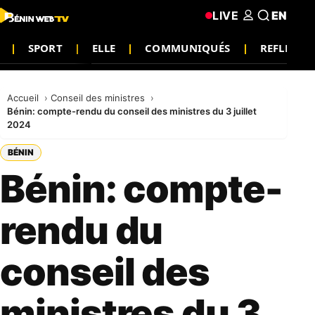
LIVE
EN
SPORT
ELLE
COMMUNIQUÉS
REFLEXIO
Accueil
Conseil des ministres
Bénin: compte-rendu du conseil des ministres du 3 juillet
2024
BÉNIN
Bénin: compte-
rendu du
conseil des
ministres du 3