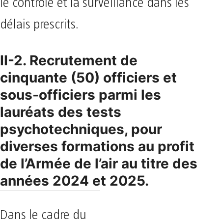
le contrôle et la
surveillance dans les
délais prescrits.
II-2. Recrutement de
cinquante (50) officiers et
sous-officiers parmi les
lauréats des tests
psychotechniques, pour
diverses formations au profit
de l’Armée
de l’air au titre des
années 2024 et 2025.
Dans le cadre du