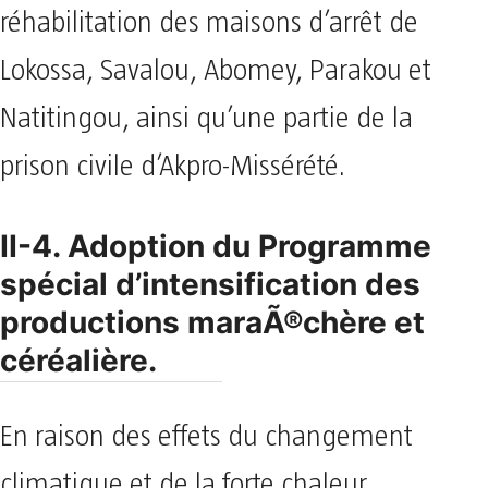
réhabilitation des maisons d’arrêt de
Lokossa, Savalou, Abomey, Parakou et
Natitingou, ainsi qu’une partie de la
prison civile d’Akpro-Missérété.
II-4. Adoption du Programme
spécial d’intensification des
productions maraÃ®chère et
céréalière.
En raison des effets du changement
climatique et de la forte chaleur