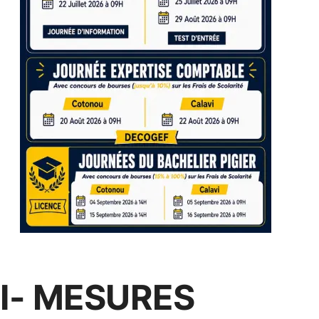
I- MESURES