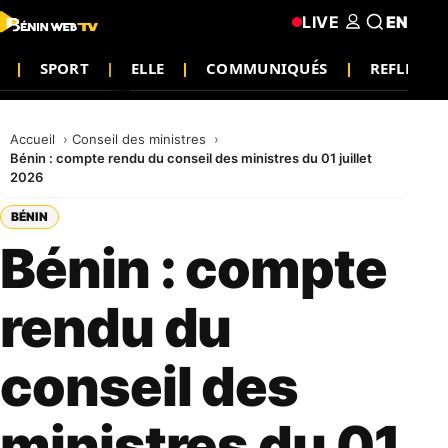
LIVE
EN
SPORT
ELLE
COMMUNIQUÉS
REFLEXIO
Accueil
Conseil des ministres
Bénin : compte rendu du conseil des ministres du 01 juillet
2026
BÉNIN
Bénin : compte
rendu du
conseil des
ministres du 01