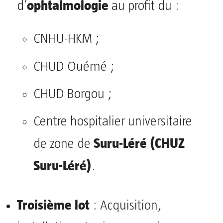
ophtalmologie
d’
au profit du :
CNHU-HKM ;
CHUD Ouémé ;
CHUD Borgou ;
Centre hospitalier universitaire
Suru-Léré (CHUZ
de zone de
Suru-Léré)
.
Troisième lot
: Acquisition,