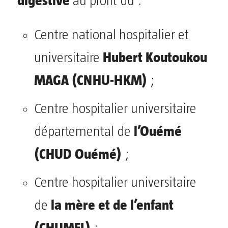
digestive
au profit du :
Centre national hospitalier et
Hubert Koutoukou
universitaire
MAGA (CNHU-HKM)
;
Centre hospitalier universitaire
l’Ouémé
départemental de
(CHUD Ouémé)
;
Centre hospitalier universitaire
la mère et de l’enfant
de
(CHUMEL)