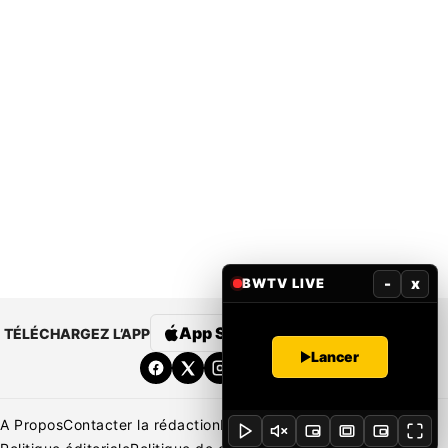
-
x
BWTV LIVE
App Store
Google Play
TÉLÉCHARGEZ L’APP
Lancer
A Propos
Contacter la rédaction
Rédaction
Mentions légales