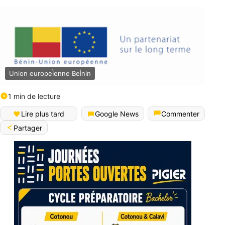
Union europeÌenne BeÌnin
1 min de lecture
Lire plus tard
Google News
Commenter
Partager