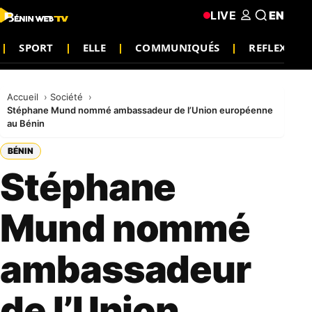
LIVE
EN
SPORT
ELLE
COMMUNIQUÉS
REFLEXION
Accueil
Société
Stéphane Mund nommé ambassadeur de l’Union européenne
au Bénin
BÉNIN
Stéphane
Mund nommé
ambassadeur
de l’Union