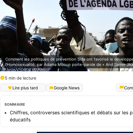
Comment les politiques de prévention Sida ont favorisé le dévelop
l’Homosexualité, par Adama Mboup porte-parole de « And Samm Jikk
5 min de lecture
Lire plus tard
Google News
Com
SOMMAIRE
Chiffres, controverses scientifiques et débats sur le
éducatifs