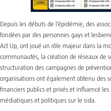
Depuis les débuts de l’épidémie, des assoc
fondées par des personnes gays et lesbi
Act Up, ont joué un rôle majeur dans la mo
communautés, la création de réseaux de so
structuration des campagnes de préventio
organisations ont également obtenu des s
financiers publics et privés et influencé les
médiatiques et politiques sur le sida.