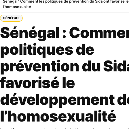
Sénégal : Comment les politiques de prévention du Sida ont favorisé 
l’homosexualité
SÉNÉGAL
Sénégal : Commen
politiques de
prévention du Sid
favorisé le
développement d
l’homosexualité