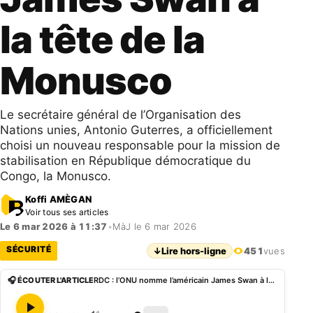
la tête de la
Monusco
Le secrétaire général de l’Organisation des
Nations unies, Antonio Guterres, a officiellement
choisi un nouveau responsable pour la mission de
stabilisation en République démocratique du
Congo, la Monusco.
Koffi AMÈGAN
Voir tous ses articles
Le 6 mar 2026 à 11:37
•
MàJ le 6 mar 2026
SÉCURITÉ
↓
Lire hors-ligne
451
vues
🎧 ÉCOUTER L'ARTICLE
RDC : l’ONU nomme l’américain James Swan à la tête de la Monusco