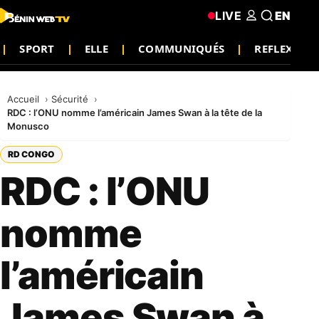
LIVE
EN
SPORT
ELLE
COMMUNIQUÉS
REFLEXION
Accueil
Sécurité
RDC : l’ONU nomme l’américain James Swan à la tête de la
Monusco
RD CONGO
RDC : l’ONU
nomme
l’américain
James Swan à