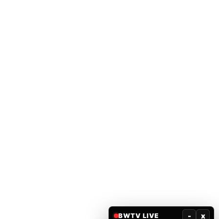
-
x
BWTV LIVE