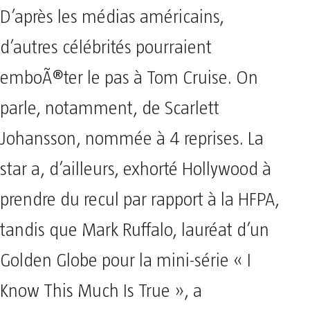
D’après les médias américains,
d’autres célébrités pourraient
emboÃ®ter le pas à Tom Cruise. On
parle, notamment, de Scarlett
Johansson, nommée à 4 reprises. La
star a, d’ailleurs, exhorté Hollywood à
prendre du recul par rapport à la HFPA,
tandis que Mark Ruffalo, lauréat d’un
Golden Globe pour la mini-série « I
Know This Much Is True », a