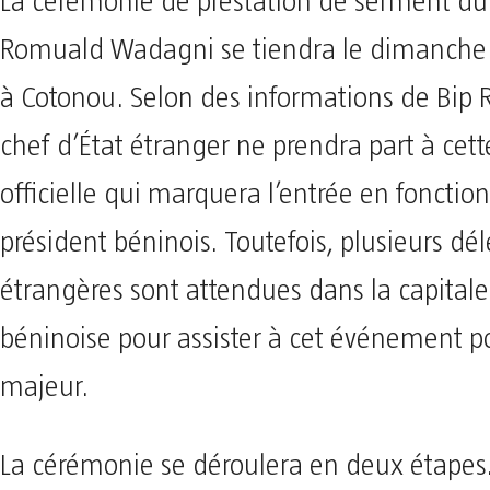
La cérémonie de prestation de serment du 
Romuald Wadagni se tiendra le dimanch
à Cotonou. Selon des informations de Bip 
chef d’État étranger ne prendra part à cet
officielle qui marquera l’entrée en foncti
président béninois. Toutefois, plusieurs dé
étrangères sont attendues dans la capita
béninoise pour assister à cet événement po
majeur.
La cérémonie se déroulera en deux étapes