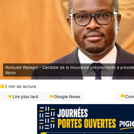
Romuald Wadagni - Candidat de la mouvance présidentielle à présiden
Bénin
2 min de lecture
Lire plus tard
Google News
Com