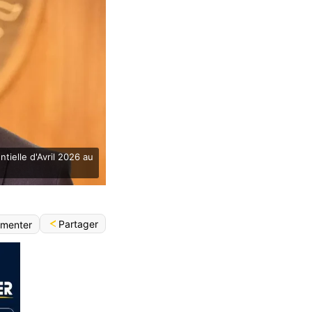
tielle d'Avril 2026 au
Partager
menter