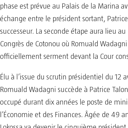
phase est prévue au Palais de la Marina a
échange entre le président sortant, Patrice
successeur. La seconde étape aura lieu au 
Congrès de Cotonou où Romuald Wadagni 
officiellement serment devant la Cour cons
Élu à l’issue du scrutin présidentiel du 12 a
Romuald Wadagni succède à Patrice Talon 
occupé durant dix années le poste de mini
l’Économie et des Finances. Âgée de 49 ans
Lokossa va devenir le cinquième président 