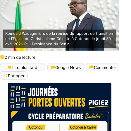
Romuald Wadagni lors de la remise du rapport de transition
de l'Église du Christianisme Céleste à Cotonou le jeudi 30
avril 2026 PH: Présidence du Bénin
2 min de lecture
Lire plus tard
Google News
Commenter
Partager