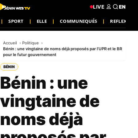
LIVE
EN
SPORT
ELLE
COMMUNIQUÉS
REFLEXION
Accueil
Politique
Bénin : une vingtaine de noms déjà proposés par l’UPR et le BR
pour le futur gouvernement
BÉNIN
Bénin : une
vingtaine de
noms déjà
proposés par