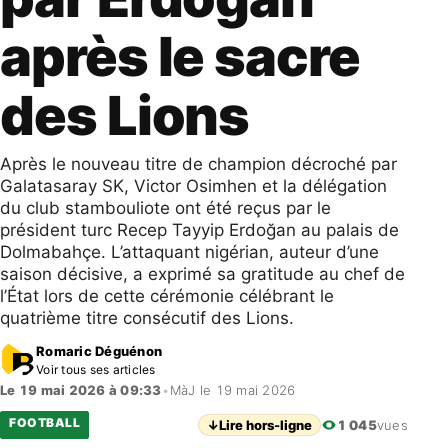
après le sacre
des Lions
Après le nouveau titre de champion décroché par
Galatasaray SK, Victor Osimhen et la délégation
du club stambouliote ont été reçus par le
président turc Recep Tayyip Erdoğan au palais de
Dolmabahçe. L’attaquant nigérian, auteur d’une
saison décisive, a exprimé sa gratitude au chef de
l’État lors de cette cérémonie célébrant le
quatrième titre consécutif des Lions.
Romaric Déguénon
Voir tous ses articles
Le 19 mai 2026 à 09:33
•
MàJ le 19 mai 2026
FOOTBALL
↓
Lire hors-ligne
1 045
vues