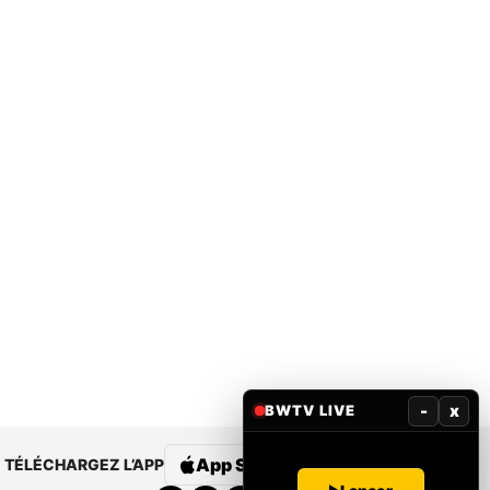
-
x
BWTV LIVE
App Store
Google Play
TÉLÉCHARGEZ L’APP