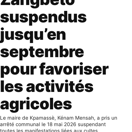
suspendus
jusqu’en
septembre
pour favoriser
les activités
agricoles
Le maire de Kpamassè, Kénam Mensah, a pris un
arrêté communal le 18 mai 2026 suspendant
toutes les manifestations liées aux cultes