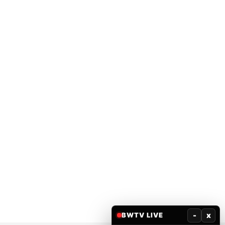
-
x
BWTV LIVE