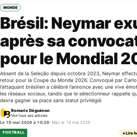
MONDE
Brésil: Neymar ex
après sa convoca
pour le Mondial 
Absent de la Seleção depuis octobre 2023, Neymar effect
retour pour la Coupe du Monde 2026. Convoqué par Carlo 
l’attaquant brésilien a célébré l’annonce avec une vive émoti
les réseaux sociaux, tandis que le sélectionneur rappelle 
devra gagner sa place sans statut privilégié.
Romaric Déguénon
Voir tous ses articles
Le 19 mai 2026 à 10:29
•
MàJ le 19 mai 2026
FOOTBALL
↓
Lire h