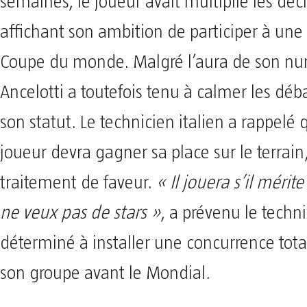
semaines, le joueur avait multiplié les déc
affichant son ambition de participer à une
Coupe du monde. Malgré l’aura de son nu
Ancelotti a toutefois tenu à calmer les déb
son statut. Le technicien italien a rappel
joueur devra gagner sa place sur le terrain
traitement de faveur.
« Il jouera s’il mérite
ne veux pas de stars »
, a prévenu le techni
déterminé à installer une concurrence tota
son groupe avant le Mondial.