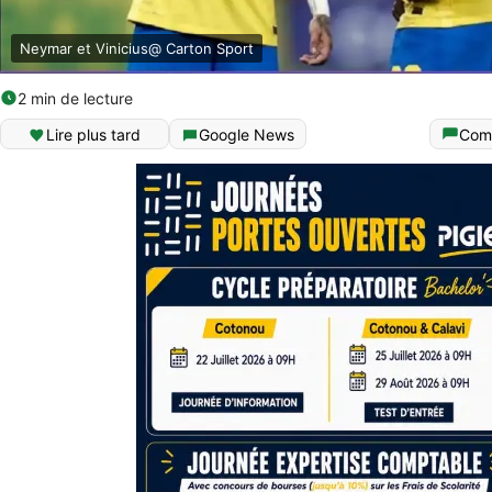
Neymar et Vinicius@ Carton Sport
2 min de lecture
Lire plus tard
Google News
Com