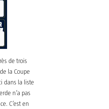
ès de trois
 de la Coupe
 dans la liste
verde n’a pas
e. C’est en