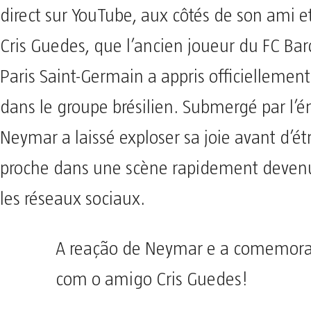
direct sur YouTube, aux côtés de son ami e
Cris Guedes, que l’ancien joueur du FC Bar
Paris Saint-Germain a appris officiellemen
dans le groupe brésilien. Submergé par l’
Neymar a laissé exploser sa joie avant d’ét
proche dans une scène rapidement devenue
les réseaux sociaux.
A reação de Neymar e a comemor
com o amigo Cris Guedes!