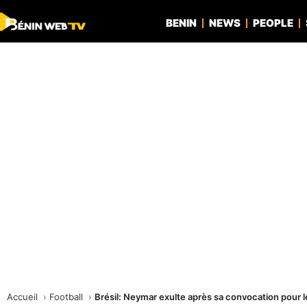
BENIN
NEWS
PEOPLE
Accueil
Football
Brésil: Neymar exulte après sa convocation pour 