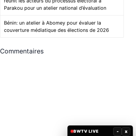
réunit les acteurs du processus électoral à
Parakou pour un atelier national d’évaluation
Bénin: un atelier à Abomey pour évaluer la
couverture médiatique des élections de 2026
Commentaires
-
x
BWTV LIVE