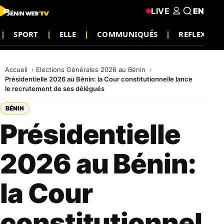
LIVE
EN
SPORT
ELLE
COMMUNIQUÉS
REFLEXION
Accueil
Elections Générales 2026 au Bénin
Présidentielle 2026 au Bénin: la Cour constitutionnelle lance
le recrutement de ses délégués
BÉNIN
Présidentielle
2026 au Bénin:
la Cour
constitutionnel