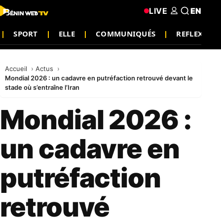
LIVE
EN
SPORT
ELLE
COMMUNIQUÉS
REFLEXIO
Accueil
Actus
Mondial 2026 : un cadavre en putréfaction retrouvé devant le
stade où s’entraîne l’Iran
Mondial 2026 :
un cadavre en
putréfaction
retrouvé