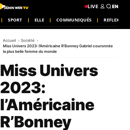
LIVE
EN
SPORT
ELLE
COMMUNIQUÉS
REFLEXION
Accueil
Société
Miss Univers 2023: l’Américaine R’Bonney Gabriel couronnée
la plus belle femme du monde
Miss Univers
2023:
l’Américaine
R’Bonney