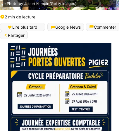
(Photo by Jason Kempin/Getty Images)
2 min de lecture
Lire plus tard
Google News
Commenter
Partager