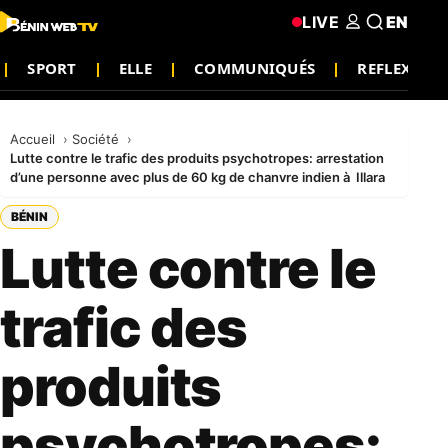
LIVE
EN
SPORT
ELLE
COMMUNIQUÉS
REFLEXION
Accueil
Société
Lutte contre le trafic des produits psychotropes: arrestation
d’une personne avec plus de 60 kg de chanvre indien à Illara
BÉNIN
Lutte contre le
trafic des
produits
psychotropes: