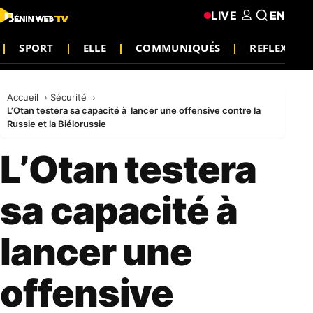
LIVE
EN
SPORT
ELLE
COMMUNIQUÉS
REFLEXION
Accueil
Sécurité
L’Otan testera sa capacité à lancer une offensive contre la
Russie et la Biélorussie
L’Otan testera
sa capacité à
lancer une
offensive