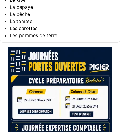
Le kiwi
La papaye
La pêche
La tomate
Les carottes
Les pommes de terre