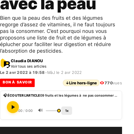
avec la peau
Bien que la peau des fruits et des légumes
regorge d’assez de vitamines, il ne faut toujours
pas la consommer. C’est pourquoi nous vous
proposons une liste de fruit et de légumes à
éplucher pour faciliter leur digestion et réduire
l’absorption de pesticides.
Claudia DIANOU
Voir tous ses articles
Le 2 avr 2022 à 19:58
•
MàJ le 2 avr 2022
BON À SAVOIR
↓
Lire hors-ligne
770
vues
🎧 ÉCOUTER L'ARTICLE
09 fruits et les légumes à ne pas consommer avec la peau
🔊
0:00
/
0:00
1x