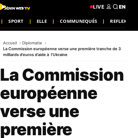
LIVE
EN
SPORT
ELLE
COMMUNIQUÉS
REFLEXION
Accueil
Diplomatie
La Commission européenne verse une première tranche de 3
milliards d’euros d’aide à l’Ukraine
La Commission
européenne
verse une
première