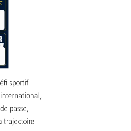
fi sportif
’international,
 de passe,
 trajectoire