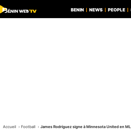
BENIN
NEWS
PEOPLE
Accueil
Football
James Rodríguez signe à Minnesota United en M