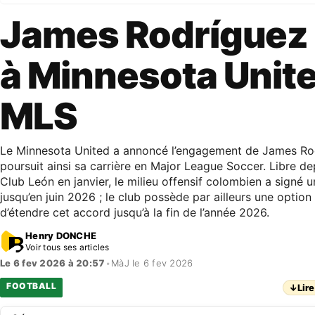
James Rodríguez
à Minnesota Unit
MLS
Le Minnesota United a annoncé l’engagement de James Rod
poursuit ainsi sa carrière en Major League Soccer. Libre d
Club León en janvier, le milieu offensif colombien a signé 
jusqu’en juin 2026 ; le club possède par ailleurs une option
d’étendre cet accord jusqu’à la fin de l’année 2026.
Henry DONCHE
Voir tous ses articles
Le 6 fev 2026 à 20:57
•
MàJ le 6 fev 2026
FOOTBALL
↓
Lire