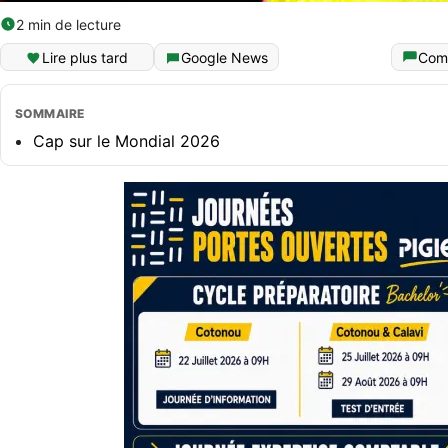
2 min de lecture
Lire plus tard
Google News
Com
SOMMAIRE
Cap sur le Mondial 2026