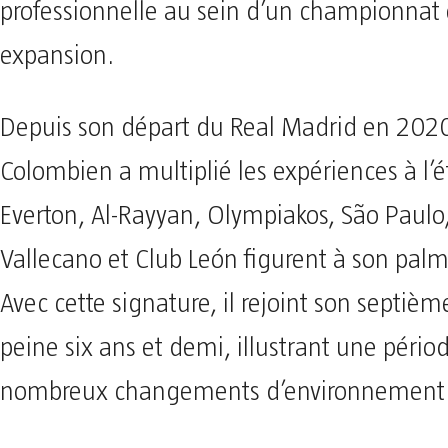
professionnelle au sein d’un championnat 
expansion.
Depuis son départ du Real Madrid en 2020
Colombien a multiplié les expériences à l’é
Everton, Al-Rayyan, Olympiakos, São Paulo
Vallecano et Club León figurent à son palm
Avec cette signature, il rejoint son septièm
peine six ans et demi, illustrant une périod
nombreux changements d’environnement