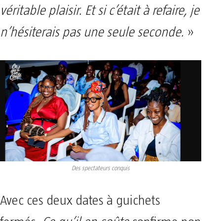
véritable plaisir. Et si c’était à refaire, je
n’hésiterais pas une seule seconde.
»
Des spectateurs conquis
Avec ces deux dates à guichets