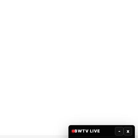
-
x
BWTV LIVE