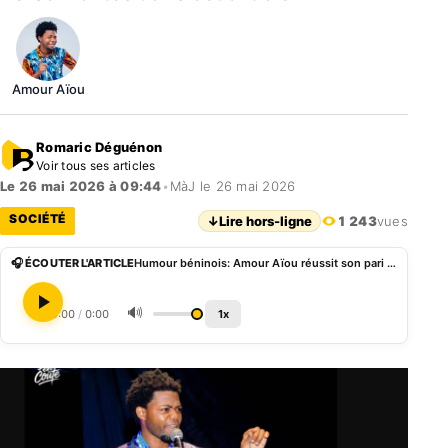
Amour Aïou
Romaric Déguénon
Voir tous ses articles
Le 26 mai 2026 à 09:44
•
MàJ le 26 mai 2026
SOCIÉTÉ
↓
Lire hors-ligne
1 243
vues
🎧 ÉCOUTER L'ARTICLE
Humour béninois: Amour Aïou réussit son pari de deux soirées à guichets fermés
🔊
0:00
/
0:00
1x