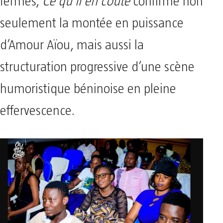
fermés,
Ce qu’il en coûte
confirme non
seulement la montée en puissance
d’Amour Aïou, mais aussi la
structuration progressive d’une scène
humoristique béninoise en pleine
effervescence.