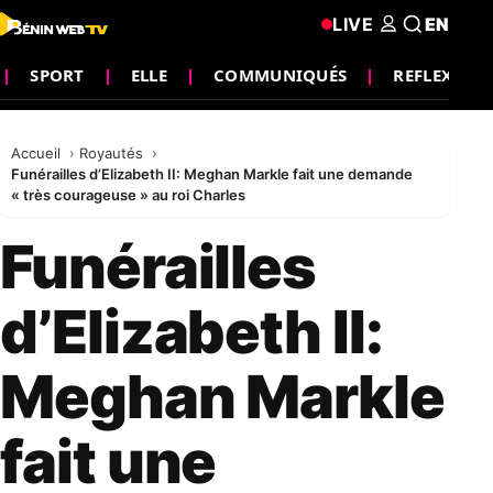
LIVE
EN
SPORT
ELLE
COMMUNIQUÉS
REFLEXION
Accueil
Royautés
Funérailles d’Elizabeth II: Meghan Markle fait une demande
« très courageuse » au roi Charles
Funérailles
d’Elizabeth II:
Meghan Markle
fait une