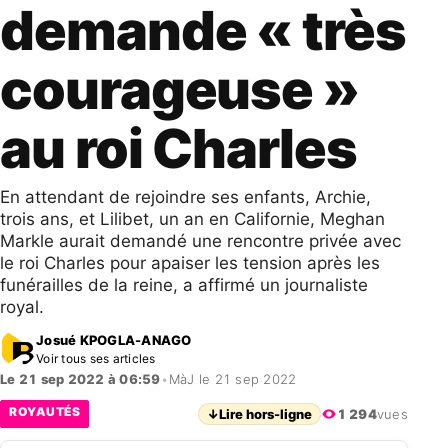
demande « très
courageuse »
au roi Charles
En attendant de rejoindre ses enfants, Archie,
trois ans, et Lilibet, un an en Californie, Meghan
Markle aurait demandé une rencontre privée avec
le roi Charles pour apaiser les tension après les
funérailles de la reine, a affirmé un journaliste
royal.
Josué KPOGLA-ANAGO
Voir tous ses articles
Le 21 sep 2022 à 06:59
•
MàJ le 21 sep 2022
ROYAUTÉS
↓
Lire hors-ligne
1 294
vues