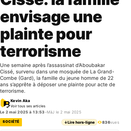
envisage une
plainte pour
terrorisme
Une semaine après l’assassinat d’Aboubakar
Cissé, survenu dans une mosquée de La Grand-
Combe (Gard), la famille du jeune homme de 22
ans s’apprête à déposer une plainte pour acte de
terrorisme.
Kevin Aka
Voir tous ses articles
Le 2 mai 2025 à 13:53
•
MàJ le 2 mai 2025
SOCIÉTÉ
↓
Lire hors-ligne
836
vues