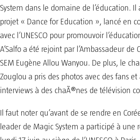
System dans le domaine de l’éducation. Il 
projet « Dance for Education », lancé en c
avec l’UNESCO pour promouvoir l’éducation
A’Salfo a été rejoint par l’Ambassadeur de C
SEM Eugène Allou Wanyou. De plus, le cha
Zouglou a pris des photos avec des fans et
interviews à des chaÃ®nes de télévision c
Il faut noter qu’avant de se rendre en Coré
leader de Magic System a participé à une 