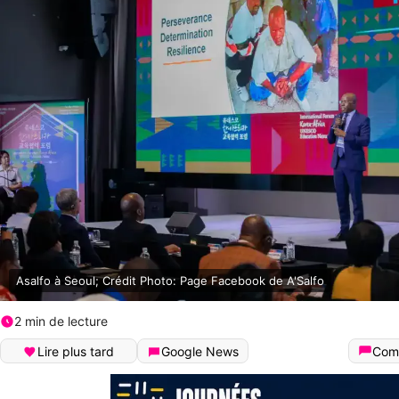
Asalfo à Seoul; Crédit Photo: Page Facebook de A'Salfo
2 min de lecture
Lire plus tard
Google News
Com