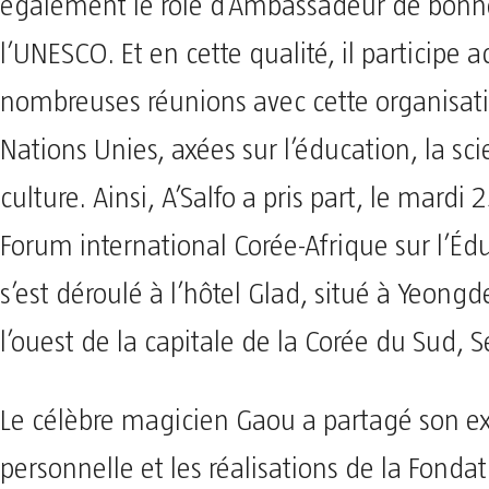
également le rôle d’Ambassadeur de bonn
l’UNESCO. Et en cette qualité, il participe 
nombreuses réunions avec cette organisat
Nations Unies, axées sur l’éducation, la sci
culture. Ainsi, A’Salfo a pris part, le mardi 
Forum international Corée-Afrique sur l’Éd
s’est déroulé à l’hôtel Glad, situé à Yeon
l’ouest de la capitale de la Corée du Sud, S
Le célèbre magicien Gaou a partagé son e
personnelle et les réalisations de la Fonda