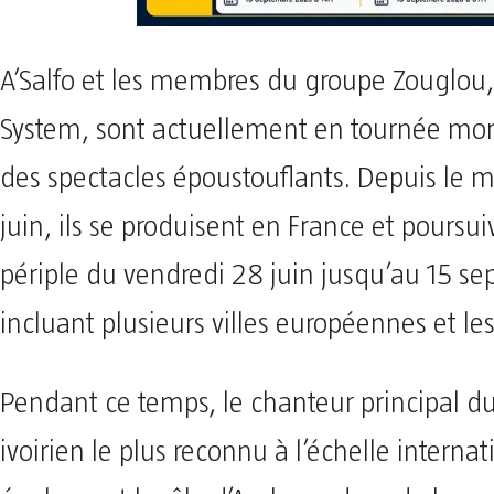
A’Salfo et les membres du groupe Zouglou
System, sont actuellement en tournée mond
des spectacles époustouflants. Depuis le m
juin, ils se produisent en France et poursui
périple du vendredi 28 juin jusqu’au 15 se
incluant plusieurs villes européennes et les
Pendant ce temps, le chanteur principal d
ivoirien le plus reconnu à l’échelle interna