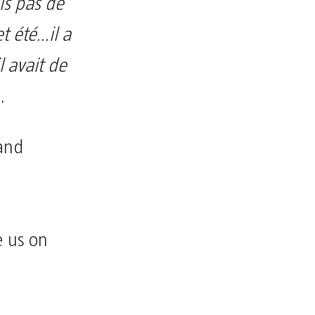
is pas de
t été…il a
l avait de
.
 and
e us on