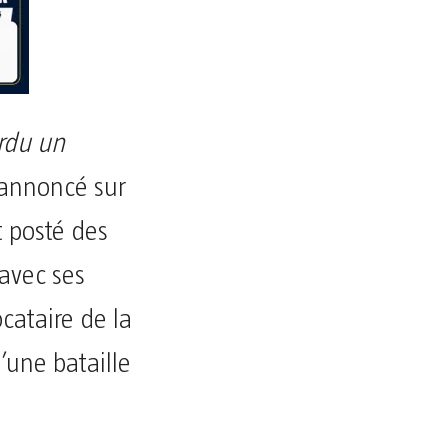
erdu un
annoncé sur
t posté des
avec ses
cataire de la
’une bataille