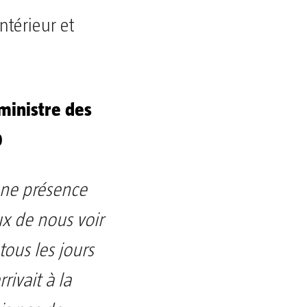
ministre des
D
une présence
x de nous voir
tous les jours
rrivait à la