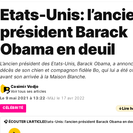
Etats-Unis: l’anci
président Barack
Obama en deuil
L’ancien président des Etats-Unis, Barack Obama, a annonc
décès de son chien et compagnon fidèle Bo, qui lui a été of
avant son arrivée à la Maison Blanche.
Casimir Vodjo
Voir tous ses articles
Le 9 mai 2021 à 13:22
•
MàJ le 17 avr 2022
CÉLÉBRITÉ
↓
Lire h
🎧 ÉCOUTER L'ARTICLE
Etats-Unis: l’ancien président Barack Obama en deu