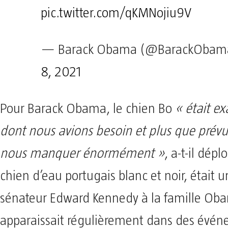
pic.twitter.com/qKMNojiu9V
— Barack Obama (@BarackObam
8, 2021
Pour Barack Obama, le chien Bo
« était e
dont nous avions besoin et plus que prévu
nous manquer énormément »
, a-t-il dépl
chien d’eau portugais blanc et noir, était
sénateur Edward Kennedy à la famille Oba
apparaissait régulièrement dans des évén