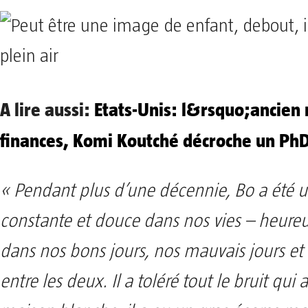
A lire aussi:
Etats-Unis: l&rsquo;ancien 
finances, Komi Koutché décroche un Ph
« Pendant plus d’une décennie, Bo a été 
constante et douce dans nos vies – heureu
dans nos bons jours, nos mauvais jours et 
entre les deux. Il a toléré tout le bruit qui a