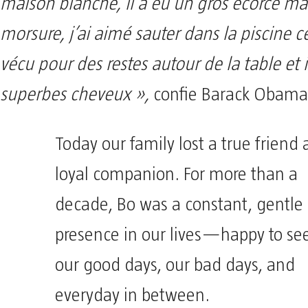
maison blanche, il a eu un gros écorce ma
morsure, j’ai aimé sauter dans la piscine ce
vécu pour des restes autour de la table et i
superbes cheveux »,
confie Barack Obama
Today our family lost a true friend
loyal companion. For more than a
decade, Bo was a constant, gentle
presence in our lives—happy to se
our good days, our bad days, and
everyday in between.