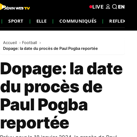
LIVE
EN
SPORT
ELLE
COMMUNIQUÉS
REFLEXION
Accueil
Football
Dopage: la date du procès de Paul Pogba reportée
Dopage: la date
du procès de
Paul Pogba
reportée