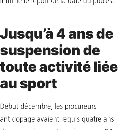
infirmé le report de la date du procès.
Jusqu’à 4 ans de
suspension de
toute activité liée
au sport
Début décembre, les procureurs
antidopage avaient requis quatre ans