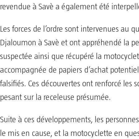
revendue à Savè a également été interpell
Les forces de l’ordre sont intervenues au qu
Djaloumon à Savè et ont appréhendé la p
suspectée ainsi que récupéré la motocyclet
accompagnée de papiers d’achat potentie
falsifiés. Ces découvertes ont renforcé les
pesant sur la receleuse présumée.
Suite à ces développements, les personnes 
le mis en cause, et la motocyclette en ques