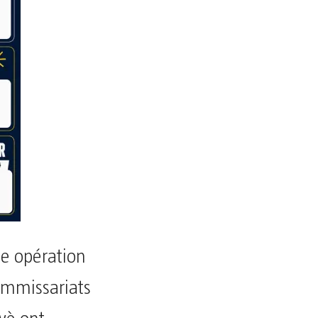
ne opération
ommissariats