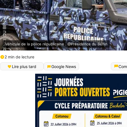
Véhicule de la police républicaine . @Présidence du Bénin
2 min de lecture
Lire plus tard
Google News
Com