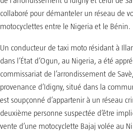
de l’arrondissement d’Idigny et celui de S
collaboré pour démanteler un réseau de vo
motocyclettes entre le Nigeria et le Bénin.
Un conducteur de taxi moto résidant à Illar
dans l’État d’Ogun, au Nigeria, a été appr
commissariat de l’arrondissement de Savè
provenance d’Idigny, situé dans la commun
est soupçonné d’appartenir à un réseau cr
deuxième personne suspectée d’être impli
vente d’une motocyclette Bajaj volée au Ni