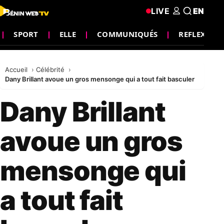
LIVE
EN
SPORT
ELLE
COMMUNIQUÉS
REFLEXION
Accueil
Célébrité
Dany Brillant avoue un gros mensonge qui a tout fait basculer
Dany Brillant
avoue un gros
mensonge qui
a tout fait