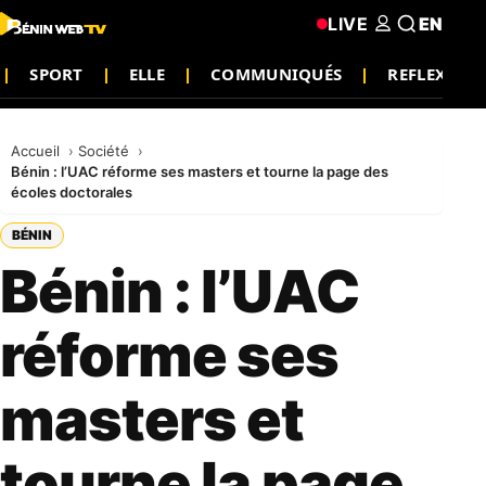
LIVE
EN
SPORT
ELLE
COMMUNIQUÉS
REFLEXIO
Accueil
Société
Bénin : l’UAC réforme ses masters et tourne la page des
écoles doctorales
BÉNIN
Bénin : l’UAC
réforme ses
masters et
tourne la page