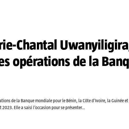
rie-Chantal Uwanyiligira
des opérations de la Ban
ions de la Banque mondiale pour le Bénin, la Côte d’Ivoire, la Guinée et 
et 2023. Elle a saisi l’occasion pour se présenter…