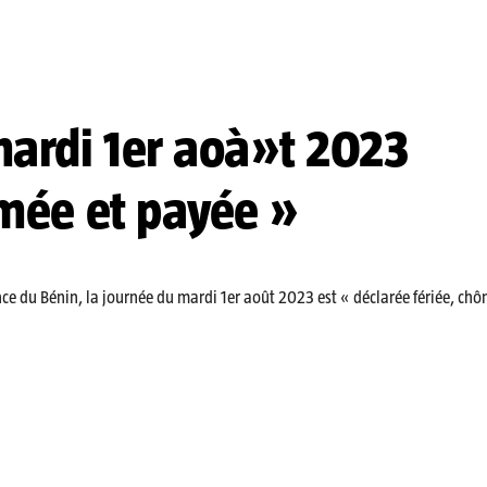
mardi 1er aoà»t 2023
ômée et payée »
ce du Bénin, la journée du mardi 1er août 2023 est « déclarée fériée, chô