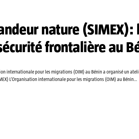
randeur nature (SIMEX): 
sécurité frontalière au B
on internationale pour les migrations (OIM) au Bénin a organisé un atelie
SIMEX) L’Organisation internationale pour les migrations (OIM) au Bénin…