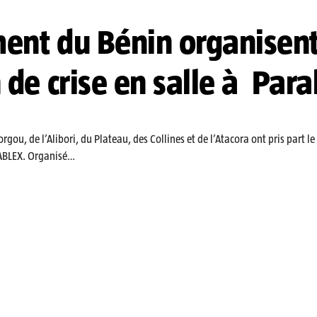
ment du Bénin organisen
 de crise en salle à Par
ou, de l’Alibori, du Plateau, des Collines et de l’Atacora ont pris part le 
TABLEX. Organisé…