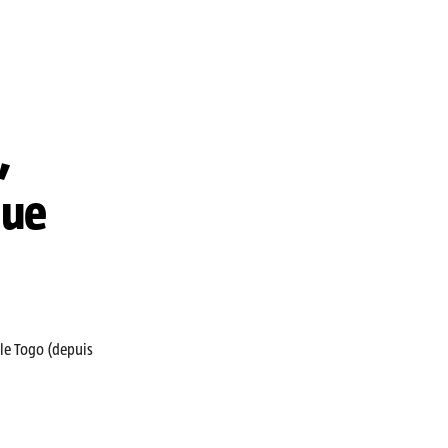
,
que
le Togo (depuis