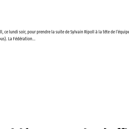
l, ce lundi soir, pour prendre la suite de Sylvain Ripoll à la tête de l’équi
ous). La Fédération…