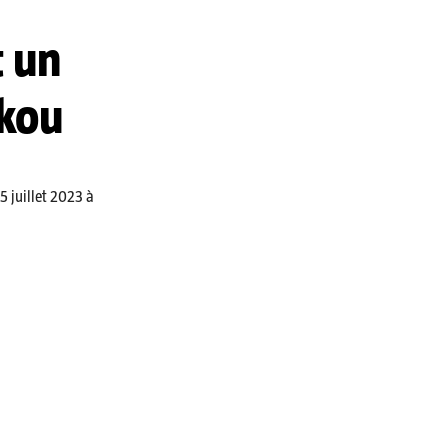
t un
akou
5 juillet 2023 à