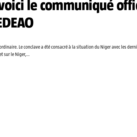
voici le communiqué offi
CEDEAO
inaire. Le conclave a été consacré à la situation du Niger avec les derni
t sur le Niger,…