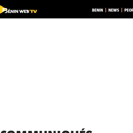
BENIN
NEWS
PEO