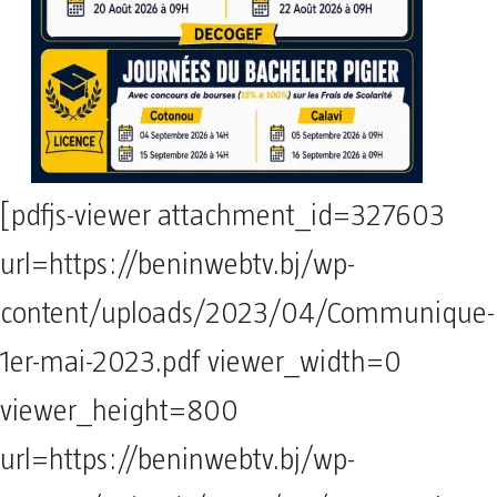
[pdfjs-viewer attachment_id=327603
url=https://beninwebtv.bj/wp-
content/uploads/2023/04/Communique-
1er-mai-2023.pdf viewer_width=0
viewer_height=800
url=https://beninwebtv.bj/wp-