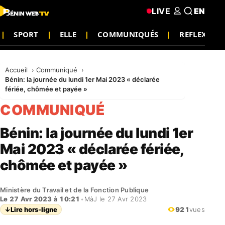
LIVE
EN
SPORT
ELLE
COMMUNIQUÉS
REFLEXION
Accueil
Communiqué
Bénin: la journée du lundi 1er Mai 2023 « déclarée
fériée, chômée et payée »
COMMUNIQUÉ
Bénin: la journée du lundi 1er
Mai 2023 « déclarée fériée,
chômée et payée »
Ministère du Travail et de la Fonction Publique
Le 27 Avr 2023 à 10:21
•
MàJ le 27 Avr 2023
↓
Lire hors-ligne
921
vues