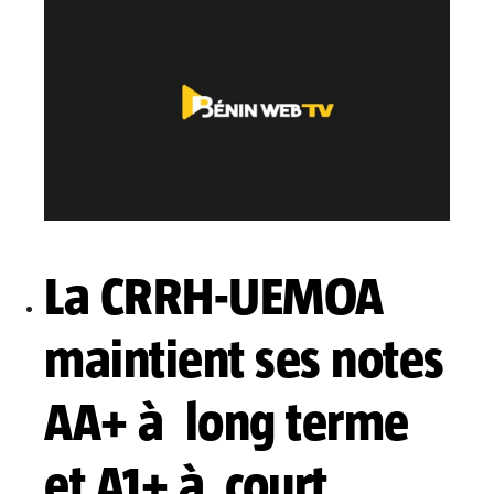
La CRRH-UEMOA
maintient ses notes
AA+ à long terme
et A1+ à court