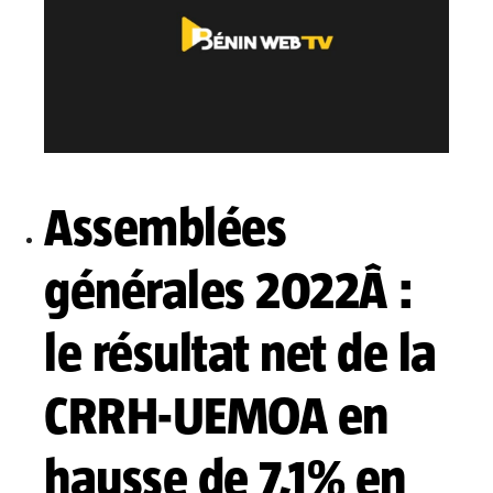
Assemblées
générales 2022Â :
le résultat net de la
CRRH-UEMOA en
hausse de 7,1% en