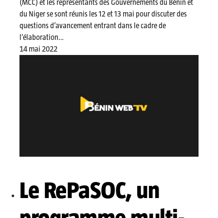
(MCC) et les représentants des Gouvernements du Bénin et
du Niger se sont réunis les 12 et 13 mai pour discuter des
questions d’avancement entrant dans le cadre de
l’élaboration…
14 mai 2022
Le RePaSOC, un
programme multi-