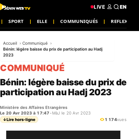
LIVE
EN
SPORT
ELLE
COMMUNIQUÉS
REFLEXION
Accueil
Communiqué
Bénin: légère baisse du prix de participation au Hadj
2023
COMMUNIQUÉ
Bénin: légère baisse du prix de
participation au Hadj 2023
Ministère des Affaires Etrangères
Le 20 Avr 2023 à 17:47
•
MàJ le 20 Avr 2023
↓
Lire hors-ligne
1 174
vues