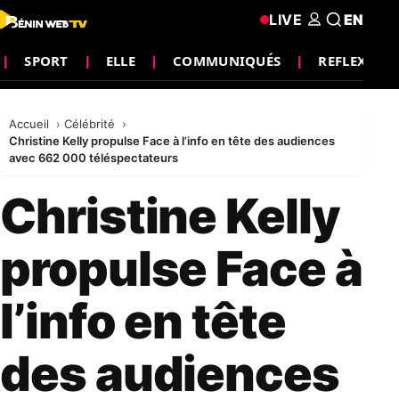
LIVE
EN
SPORT
ELLE
COMMUNIQUÉS
REFLEXION
Accueil
Célébrité
Christine Kelly propulse Face à l’info en tête des audiences
avec 662 000 téléspectateurs
Christine Kelly
propulse Face à
l’info en tête
des audiences