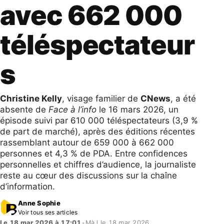
avec 662 000
téléspectateur
s
Christine Kelly
, visage familier de
CNews
, a été
absente de
Face à l’info
le 16 mars 2026, un
épisode suivi par 610 000 téléspectateurs (3,9 %
de part de marché), après des éditions récentes
rassemblant autour de 659 000 à 662 000
personnes et 4,3 % de PDA. Entre confidences
personnelles et chiffres d’audience, la journaliste
reste au cœur des discussions sur la chaîne
d’information.
Anne Sophie
Voir tous ses articles
Le 18 mar 2026 à 17:01
•
MàJ le 18 mar 2026