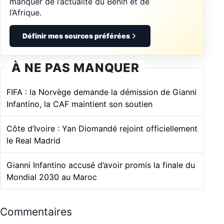
manquer de l’actualité du Bénin et de
l’Afrique.
Définir mes sources préférées
À NE PAS MANQUER
FIFA : la Norvège demande la démission de Gianni
Infantino, la CAF maintient son soutien
Côte d’Ivoire : Yan Diomandé rejoint officiellement
le Real Madrid
Gianni Infantino accusé d’avoir promis la finale du
Mondial 2030 au Maroc
Commentaires