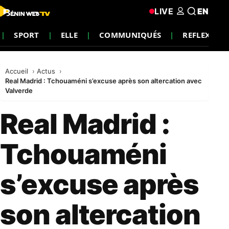
LIVE
EN
SPORT
ELLE
COMMUNIQUÉS
REFLEXION
Accueil
Actus
Real Madrid : Tchouaméni s’excuse après son altercation avec
Valverde
Real Madrid :
Tchouaméni
s’excuse après
son altercation