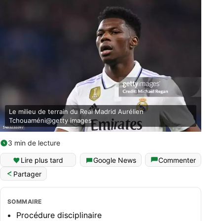
Le milieu de terrain du Real Madrid Aurélien
Tchouaméni@getty images
3 min de lecture
Lire plus tard
Google News
Commenter
Partager
SOMMAIRE
Procédure disciplinaire