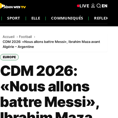
LIVE
EN
SPORT
ELLE
COMMUNIQUÉS
REFLEXION
Accueil
Football
CDM 2026: «Nous allons battre Messi», Ibrahim Maza avant
Algérie – Argentine
EUROPE
CDM 2026:
«Nous allons
battre Messi»,
Ibrahim Maza