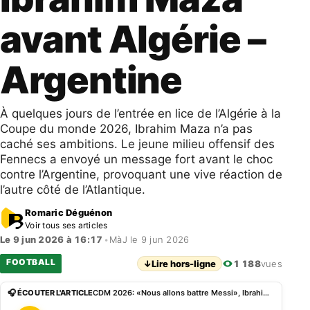
avant Algérie –
Argentine
À quelques jours de l’entrée en lice de l’Algérie à la
Coupe du monde 2026, Ibrahim Maza n’a pas
caché ses ambitions. Le jeune milieu offensif des
Fennecs a envoyé un message fort avant le choc
contre l’Argentine, provoquant une vive réaction de
l’autre côté de l’Atlantique.
Romaric Déguénon
Voir tous ses articles
Le 9 jun 2026 à 16:17
•
MàJ le 9 jun 2026
FOOTBALL
↓
Lire hors-ligne
1 188
vues
🎧 ÉCOUTER L'ARTICLE
CDM 2026: «Nous allons battre Messi», Ibrahim Maza avant Algérie – Argentine