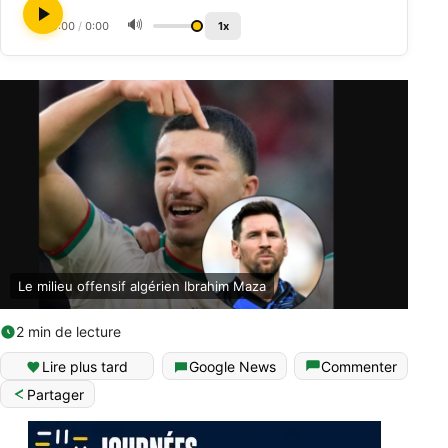
🔊
0:00
/
0:00
1x
Le milieu offensif algérien Ibrahim Maza
2 min de lecture
Lire plus tard
Google News
Commenter
Partager