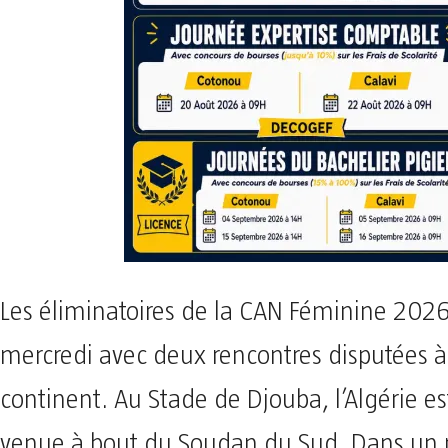
Les éliminatoires de la CAN Féminine 202
mercredi avec deux rencontres disputées à 
continent. Au Stade de Djouba, l’Algérie e
venue à bout du Soudan du Sud. Dans un