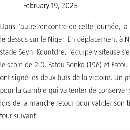
February 19, 2025
Dans l’autre rencontre de cette journée, la
le dessus sur le Niger. En déplacement à 
stade Seyni Kountche, l’équipe visiteuse s’
le score de 2-0. Fatou Sonko (19è) et Fatou
ont signé les deux buts de la victoire. Un 
pour la Gambie qui va tenter de conserver
lors de la manche retour pour valider son t
tour suivant.