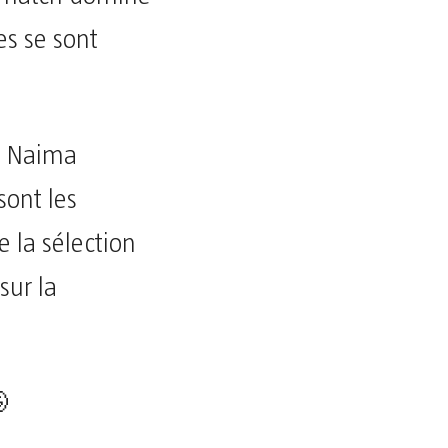
es se sont
), Naima
sont les
e la sélection
sur la
