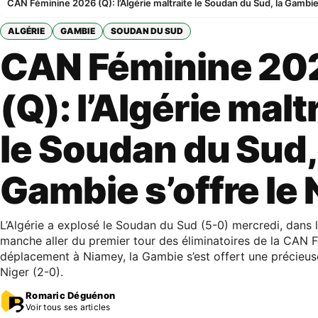
CAN Féminine 2026 (Q): l’Algérie maltraite le Soudan du Sud, la Gambie 
ALGÉRIE
GAMBIE
SOUDAN DU SUD
CAN Féminine 20
(Q): l’Algérie malt
le Soudan du Sud,
Gambie s’offre le 
L’Algérie a explosé le Soudan du Sud (5-0) mercredi, dans 
manche aller du premier tour des éliminatoires de la CAN 
déplacement à Niamey, la Gambie s’est offert une précieuse
Niger (2-0).
Romaric Déguénon
Voir tous ses articles