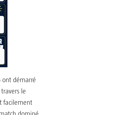
6 ont démarré
travers le
st facilement
 match dominé