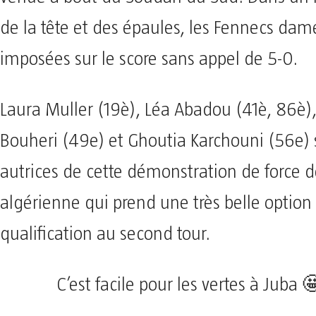
de la tête et des épaules, les Fennecs dam
imposées sur le score sans appel de 5-0.
Laura Muller (19è), Léa Abadou (41è, 86è
Bouheri (49e) et Ghoutia Karchouni (56e) 
autrices de cette démonstration de force d
algérienne qui prend une très belle option 
qualification au second tour.
C’est facile pour les vertes à Juba 