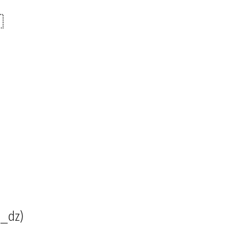

s_dz)