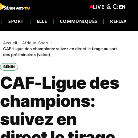
LIVE
EN
SPORT
ELLE
COMMUNIQUÉS
REFLEXION
Accueil
Afrique-Sport
CAF-Ligue des champions: suivez en direct le tirage au sort
des préliminaires (vidéo)
BÉNIN
CAF-Ligue des
champions:
suivez en
direct le tirage