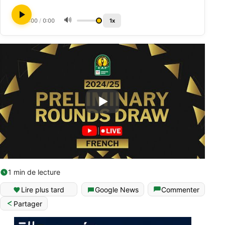
🔊
0:00
/
0:00
1x
1 min de lecture
Lire plus tard
Google News
Commenter
Partager