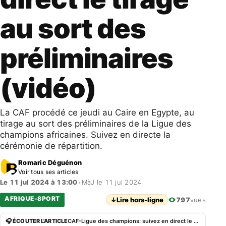
au sort des
préliminaires
(vidéo)
La CAF procédé ce jeudi au Caire en Egypte, au
tirage au sort des préliminaires de la Ligue des
champions africaines. Suivez en directe la
cérémonie de répartition.
Romaric Déguénon
Voir tous ses articles
Le 11 jul 2024 à 13:00
•
MàJ le 11 jul 2024
AFRIQUE-SPORT
↓
Lire hors-ligne
797
vues
🎧 ÉCOUTER L'ARTICLE
CAF-Ligue des champions: suivez en direct le tirage au sort des préliminaires (vidéo)