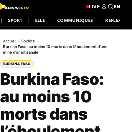
LIVE
EN
SPORT
ELLE
COMMUNIQUÉS
REFLEXION
Accueil
Société
Burkina Faso: au moins 10 morts dans l’éboulement d’une
mine d’or artisanale
BURKINA FASO
Burkina Faso:
au moins 10
morts dans
l’éboulement