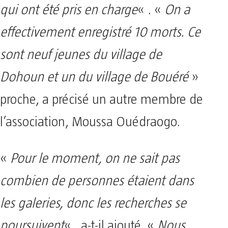
qui ont été pris en charge
« . «
On a
effectivement enregistré 10 morts. Ce
sont neuf jeunes du village de
Dohoun et un du village de Bouéré
»
proche, a précisé un autre membre de
l’association, Moussa Ouédraogo.
«
Pour le moment, on ne sait pas
combien de personnes étaient dans
les galeries, donc les recherches se
poursuivent
« , a-t-il ajouté. «
Nous