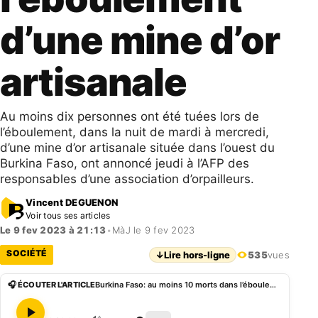
d’une mine d’or
artisanale
Au moins dix personnes ont été tuées lors de
l’éboulement, dans la nuit de mardi à mercredi,
d’une mine d’or artisanale située dans l’ouest du
Burkina Faso, ont annoncé jeudi à l’AFP des
responsables d’une association d’orpailleurs.
Vincent DEGUENON
Voir tous ses articles
Le 9 fev 2023 à 21:13
•
MàJ le 9 fev 2023
SOCIÉTÉ
↓
Lire hors-ligne
535
vues
🎧 ÉCOUTER L'ARTICLE
Burkina Faso: au moins 10 morts dans l’éboulement d’une mine d’or artisanale