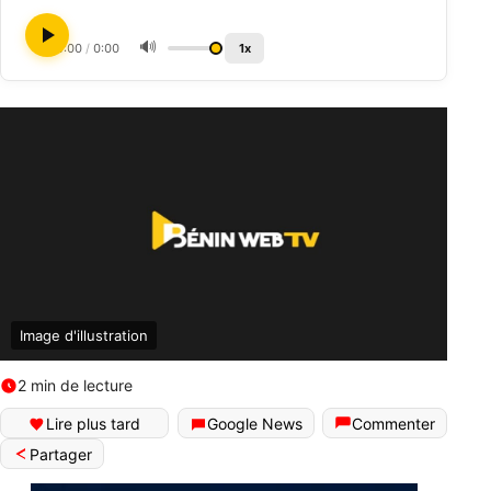
🔊
0:00
/
0:00
1x
Image d'illustration
2 min de lecture
Lire plus tard
Google News
Commenter
Partager