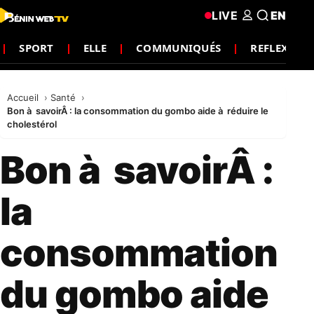
LIVE
EN
SPORT
ELLE
COMMUNIQUÉS
REFLEXION
Accueil
Santé
Bon à savoirÂ : la consommation du gombo aide à réduire le
cholestérol
Bon à savoirÂ :
la
consommation
du gombo aide