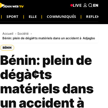
LIVE
EN
SPORT
ELLE
COMMUNIQUÉS
REFLEXION
Accueil
Société
Bénin: plein de dégà¢ts matériels dans un accident à Adjagbo
BÉNIN
Bénin: plein de
dégà¢ts
matériels dans
un accident à