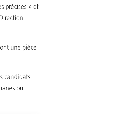
s précises » et
Direction
sont une pièce
s candidats
ouanes ou