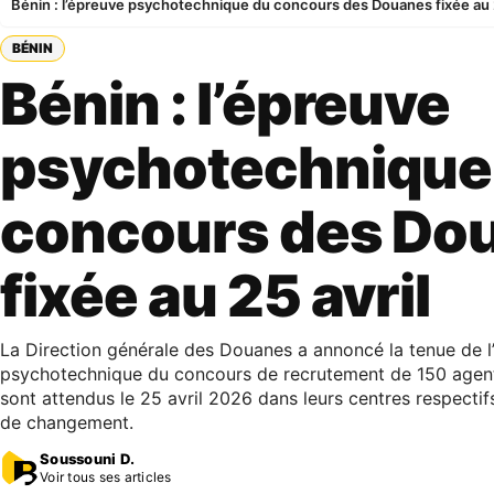
Bénin : l’épreuve psychotechnique du concours des Douanes fixée au 2
BÉNIN
Bénin : l’épreuve
psychotechnique
concours des Do
fixée au 25 avril
La Direction générale des Douanes a annoncé la tenue de l
psychotechnique du concours de recrutement de 150 agent
sont attendus le 25 avril 2026 dans leurs centres respectifs
de changement.
Soussouni D.
Voir tous ses articles