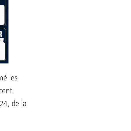
mé les
cent
24, de la